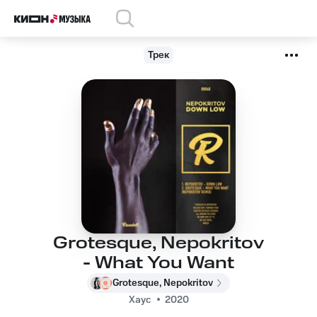
Трек
Grotesque, Nepokritov
- What You Want
Grotesque, Nepokritov
Хаус
2020