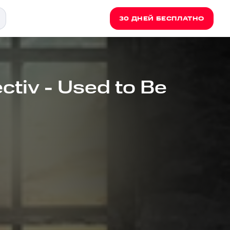
30 ДНЕЙ БЕСПЛАТНО
ctiv - Used to Be