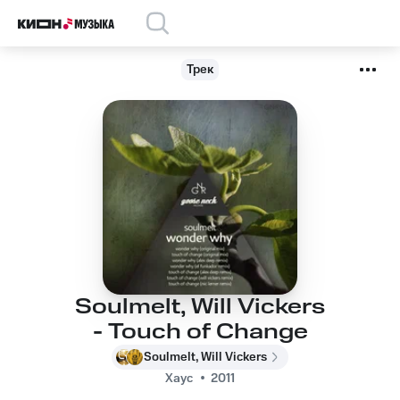
Трек
Soulmelt, Will Vickers
- Touch of Change
Soulmelt, Will Vickers
Хаус
2011