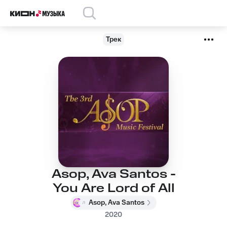
Трек
Asop, Ava Santos -
You Are Lord of All
Asop, Ava Santos
2020