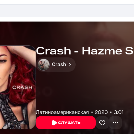
Crash - Hazme S
Crash
Латиноамериканская
2020
3:01
СЛУШАТЬ