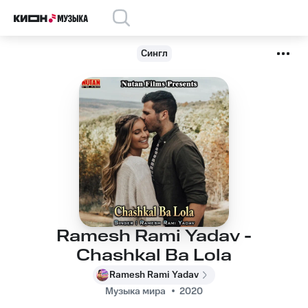
Сингл
Ramesh Rami Yadav -
Chashkal Ba Lola
Ramesh Rami Yadav
Музыка мира
2020