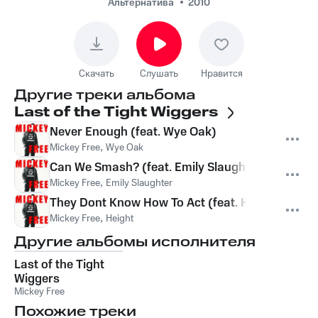
Альтернатива
2010
Скачать
Слушать
Нравится
Другие треки альбома
Last of the Tight Wiggers
Never Enough (feat. Wye Oak)
Mickey Free
,
Wye Oak
Can We Smash? (feat. Emily Slaughter)
Mickey Free
,
Emily Slaughter
They Dont Know How To Act (feat. Height)
Mickey Free
,
Height
Другие альбомы исполнителя
Last of the Tight
Wiggers
Mickey Free
Похожие треки