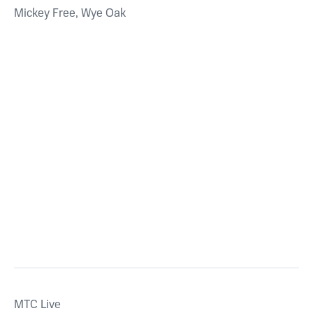
Mickey Free, Wye Oak
MTС Live