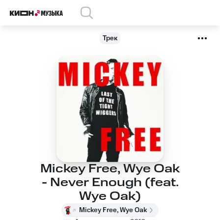
Трек
Mickey Free, Wye Oak
- Never Enough (feat.
Wye Oak)
Mickey Free, Wye Oak