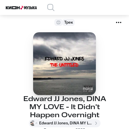
Трек
Edward JJ Jones, DINA
MY LOVE - It Didn't
Happen Overnight
Edward JJ Jones, DINA MY LOVE