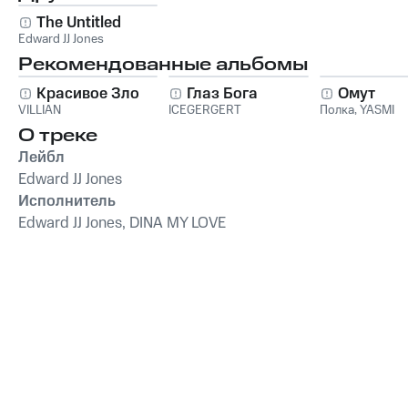
The Untitled
Edward JJ Jones
Рекомендованные альбомы
Красивое Зло
Глаз Бога
Омут
VILLIAN
ICEGERGERT
Полка
,
YASMI
О треке
Лейбл
Edward JJ Jones
Исполнитель
Edward JJ Jones, DINA MY LOVE