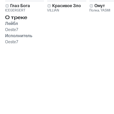
Глаз Бога
Красивое Зло
Омут
ICEGERGERT
VILLIAN
Полка
,
YASMI
О треке
Лейбл
Oeste7
Исполнитель
Oeste7