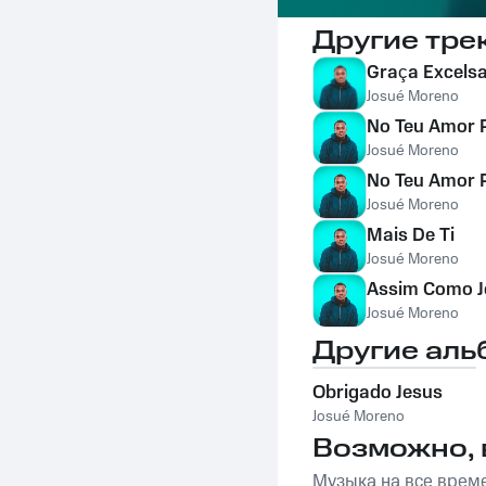
Другие тре
Graça Excels
Josué Moreno
No Teu Amor P
Josué Moreno
No Teu Amor P
Josué Moreno
Mais De Ti
Josué Moreno
Assim Como J
Josué Moreno
Другие аль
Obrigado Jesus
Josué Moreno
Возможно, 
Музыка на все врем