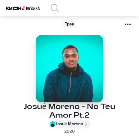
Трек
Josué Moreno - No Teu
Amor Pt.2
Josué Moreno
2020