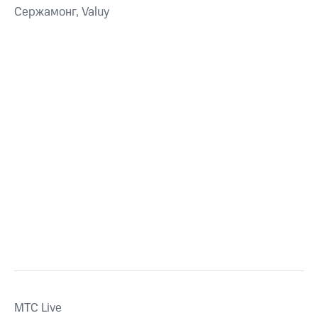
Сержамонг, Valuy
MTС Live