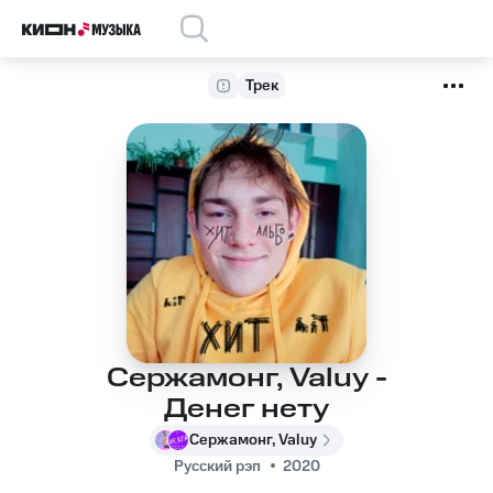
Трек
Сержамонг, Valuy -
Денег нету
Сержамонг, Valuy
Русский рэп
2020