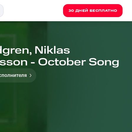
30 ДНЕЙ БЕСПЛАТНО
dgren, Niklas
dsson - October Song
исполнителя