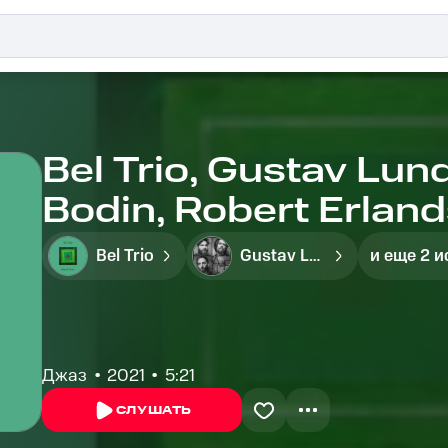
Bel Trio, Gustav Lun
Bodin, Robert Erlan
Bel Trio
Gustav Lundgren
и еще 2 
Джаз
2021
5:21
СЛУШАТЬ