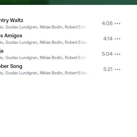
try Waltz
4:08
io
,
Gustav Lundgren
,
Niklas Bodin
,
Robert Erlandsson
os Amigos
4:14
io
,
Gustav Lundgren
,
Niklas Bodin
,
Robert Erlandsson
ja
5:04
io
,
Gustav Lundgren
,
Niklas Bodin
,
Robert Erlandsson
ober Song
5:21
io
,
Gustav Lundgren
,
Niklas Bodin
,
Robert Erlandsson