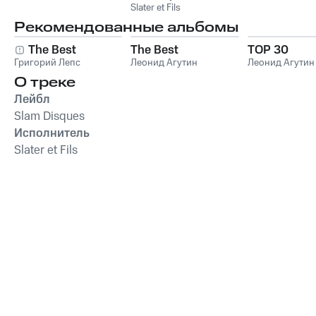
Slater et Fils
Рекомендованные альбомы
The Best
The Best
TOP 30
Григорий Лепс
Леонид Агутин
Леонид Агутин
О треке
Лейбл
Slam Disques
Исполнитель
Slater et Fils