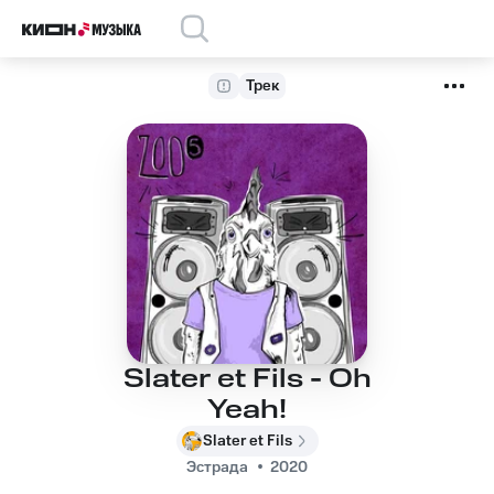
Трек
Slater et Fils - Oh
Yeah!
Slater et Fils
Эстрада
2020