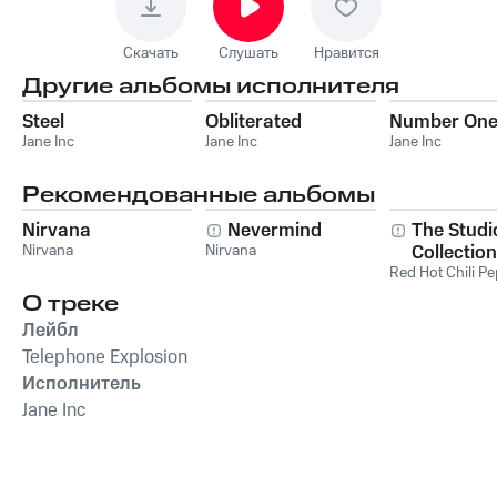
Скачать
Слушать
Нравится
Другие альбомы исполнителя
Steel
Obliterated
Number On
Jane Inc
Jane Inc
Jane Inc
Рекомендованные альбомы
Nirvana
Nevermind
The Studi
Nirvana
Nirvana
Collection
Red Hot Chili P
О треке
Лейбл
Telephone Explosion
Исполнитель
Jane Inc