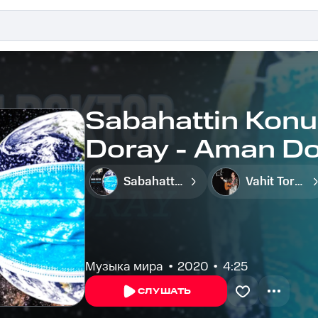
Sabahattin Konuş
Doray - Aman Do
Sabahattin Konuş
Vahit Toros
Музыка мира
2020
4:25
СЛУШАТЬ