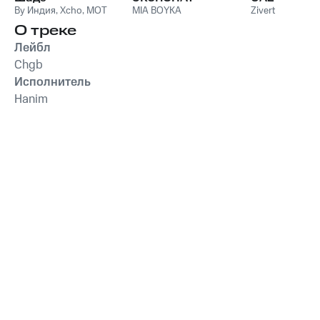
By Индия
,
Xcho
,
MOT
MIA BOYKA
Zivert
О треке
Лейбл
Chgb
Исполнитель
Hanim