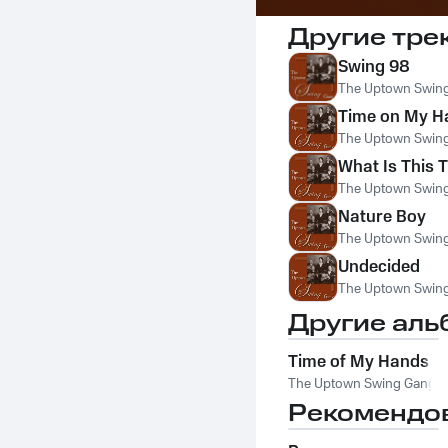
Другие тре
Swing 98
The Uptown Swin
Time on My H
The Uptown Swin
What Is This 
The Uptown Swin
Nature Boy
The Uptown Swin
Undecided
The Uptown Swin
Другие аль
Time of My Hands
The Uptown Swing Gang
Рекомендо