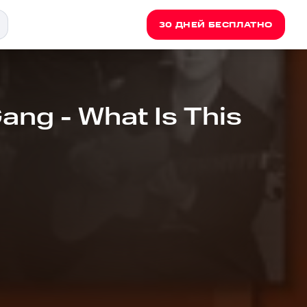
30 ДНЕЙ БЕСПЛАТНО
ng - What Is This