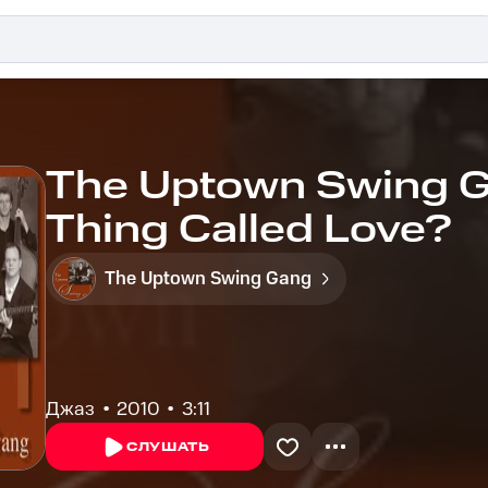
The Uptown Swing Ga
Thing Called Love?
The Uptown Swing Gang
Джаз
2010
3:11
СЛУШАТЬ