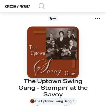
Трек
The Uptown Swing
Gang - Stompin' at the
Savoy
The Uptown Swing Gang