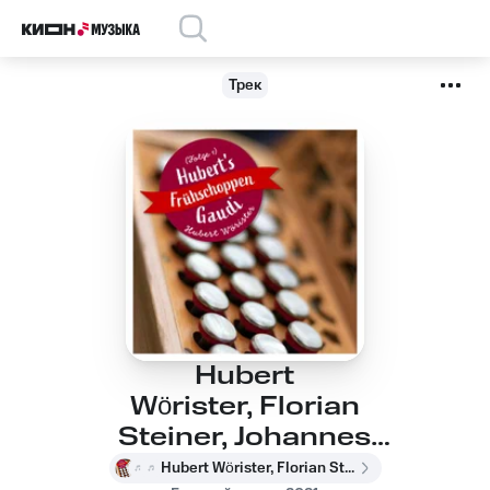
Трек
Hubert
Wörister, Florian
Steiner, Johannes
Riedlsperger -
Hubert Wörister, Florian Steiner, Johannes Riedlsperger