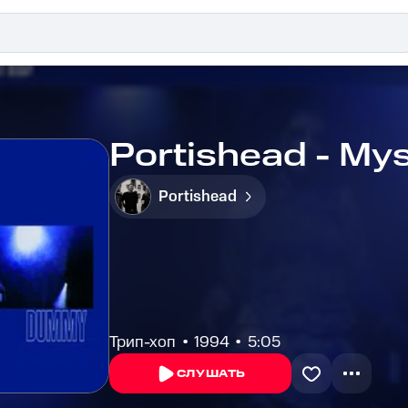
Portishead - My
Portishead
Трип-хоп
1994
5:05
СЛУШАТЬ