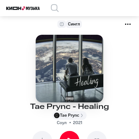
Сингл
Tae Prync - Healing
Tae Prync
Соул
2021