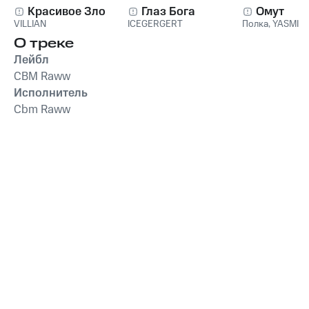
Красивое Зло
Глаз Бога
Омут
VILLIAN
ICEGERGERT
Полка
,
YASMI
О треке
Лейбл
CBM Raww
Исполнитель
Cbm Raww