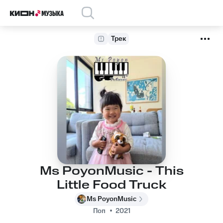
Трек
Ms PoyonMusic - This
Little Food Truck
Ms PoyonMusic
Поп
2021