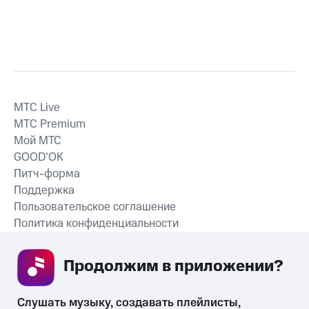
MTС Live
MTС Premium
Мой МТС
GOOD’OK
Питч-форма
Поддержка
Пользовательское соглашение
Политика конфиденциальности
Рекомендательные технологии
Продолжим в приложении? 
СКАЧАТЬ ПРИЛОЖЕНИЕ
Слушать музыку, создавать плейлисты, 