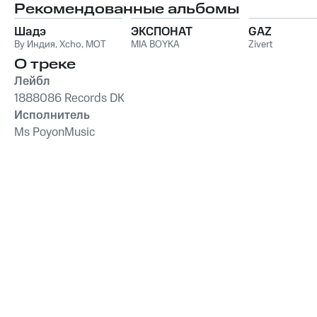
Рекомендованные альбомы
Шадэ
ЭКСПОНАТ
GAZ
By Индия
,
Xcho
,
MOT
MIA BOYKA
Zivert
О треке
Лейбл
1888086 Records DK
Исполнитель
Ms PoyonMusic