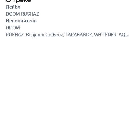
О треке
Лейбл
DOOM RUSHAZ
Исполнитель
DOOM
RUSHAZ, BenjaminGotBenz, TARABANDZ, WHITENER, AQ