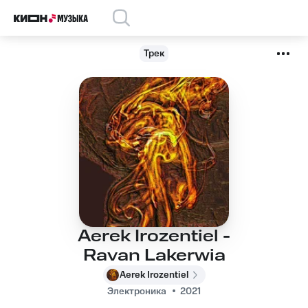
Трек
Aerek Irozentiel -
Ravan Lakerwia
Aerek Irozentiel
Электроника
2021