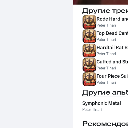
Другие тре
Rode Hard an
Peter Tinari
Top Dead Cen
Peter Tinari
Hardtail Rat B
Peter Tinari
Cuffed and St
Peter Tinari
Four Piece Sui
Peter Tinari
Другие аль
Symphonic Metal
Peter Tinari
Рекомендо