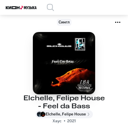
Сингл
Elchelle, Felipe House
- Feel da Bass
Elchelle, Felipe House
Хаус
2021