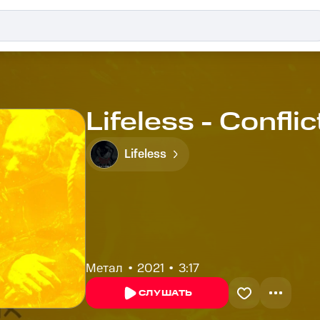
Lifeless - Conflic
Lifeless
Метал
2021
3:17
СЛУШАТЬ