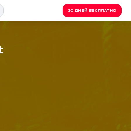
30 ДНЕЙ БЕСПЛАТНО
t