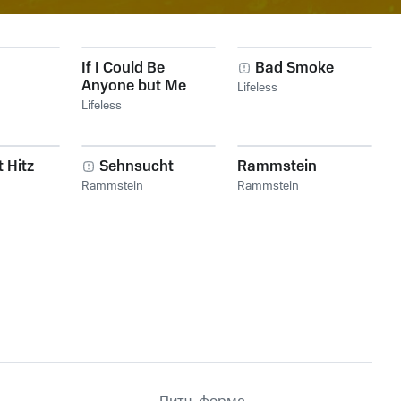
If I Could Be
Bad Smoke
Anyone but Me
Lifeless
Lifeless
 Hitz
Sehnsucht
Rammstein
Rammstein
Rammstein