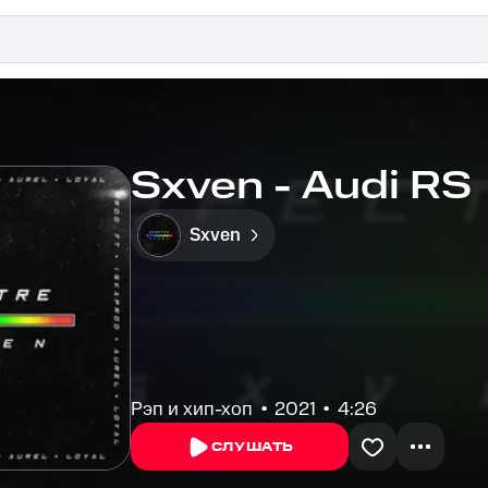
Sxven - Audi RS
Sxven
Рэп и хип-хоп
2021
4:26
СЛУШАТЬ