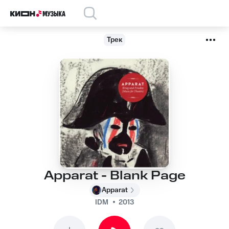
Трек
Apparat - Blank Page
Apparat
IDM
2013