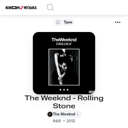
Трек
The Weeknd - Rolling
Stone
The Weeknd
R&B
2012