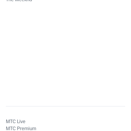
MTС Live
MTС Premium