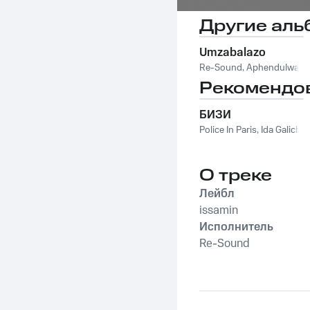
Другие аль
Umzabalazo
Re-Sound
,
Aphendulwa
Рекомендо
БИЗИ
Police In Paris
,
Ida Galich
О треке
Лейбл
issamin
Исполнитель
Re-Sound