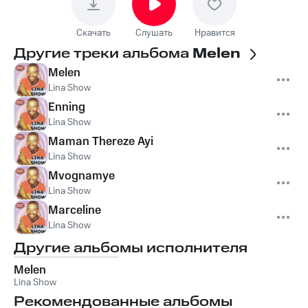
Скачать
Слушать
Нравится
Другие треки альбома
Melen
Melen
Lina Show
Enning
Lina Show
Maman Thereze Ayi
Lina Show
Mvognamye
Lina Show
Marceline
Lina Show
Другие альбомы исполнителя
Melen
Lina Show
Рекомендованные альбомы