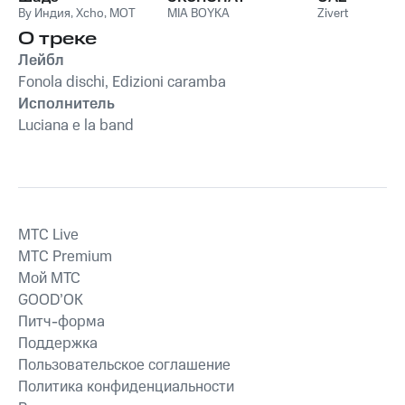
By Индия
,
Xcho
,
MOT
MIA BOYKA
Zivert
О треке
Лейбл
Fonola dischi, Edizioni caramba
Исполнитель
Luciana e la band
MTС Live
MTС Premium
Мой МТС
GOOD’OK
Питч-форма
Поддержка
Пользовательское соглашение
Политика конфиденциальности