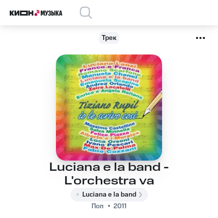
Трек
Luciana e la band -
L'orchestra va
Luciana e la band
Поп
2011