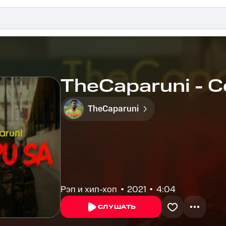
TheCaparuni - 
TheCaparuni
Рэп и хип-хоп
2021
4:04
СЛУШАТЬ