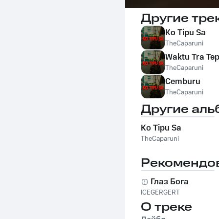
Другие тре
Ko Tipu Sa
TheCaparuni
Waktu Tra Te
TheCaparuni
Cemburu
TheCaparuni
Другие аль
Ko Tipu Sa
TheCaparuni
Рекомендо
Глаз Бога
ICEGERGERT
О треке