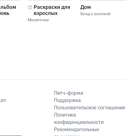
альбом
Раскраски для
Дом
бовь
взрослых
Бонд с кнопкой
Монеточка
Питч-форма
ium
Поддержка
Пользовательское соглашение
Политика
конфиденциальности
Рекомендательные