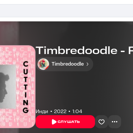
Timbredoodle - R
Timbredoodle
Инди
2022
1:04
СЛУШАТЬ