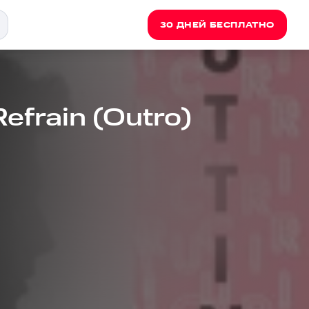
30 ДНЕЙ БЕСПЛАТНО
efrain (Outro)