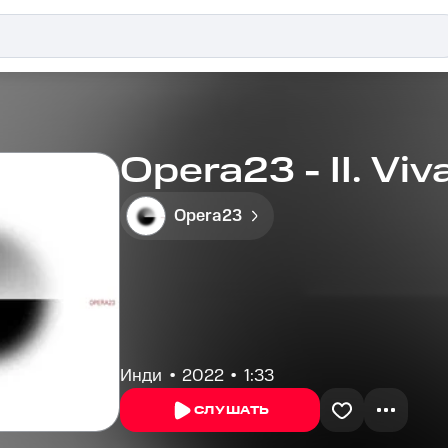
Opera23 - II. Viv
Opera23
Инди
2022
1:33
СЛУШАТЬ