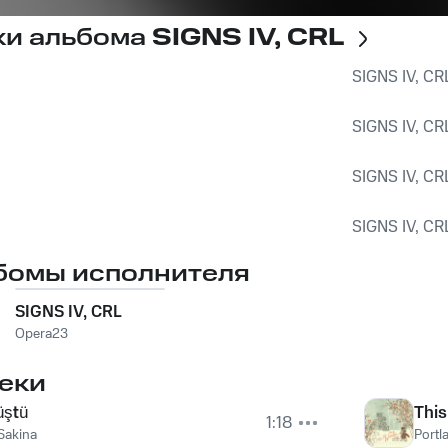
ки альбома
SIGNS IV, CRL
SIGNS IV, CR
SIGNS IV, CR
SIGNS IV, CR
SIGNS IV, CR
бомы исполнителя
SIGNS IV, CRL
Opera23
еки
üştü
This
1:18
Sakina
Portl