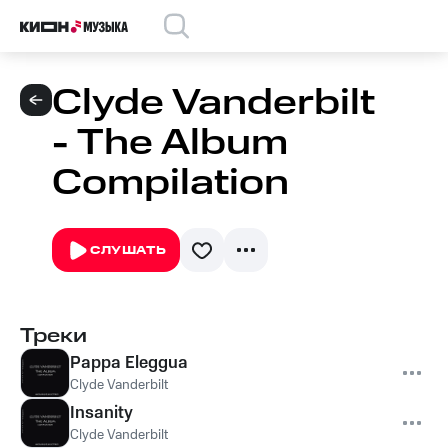
Clyde Vanderbilt
- The Album
Compilation
СЛУШАТЬ
Треки
Pappa Eleggua
Clyde Vanderbilt
Insanity
Clyde Vanderbilt