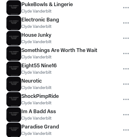
PukeBowls & Lingerie
Clyde Vanderbilt
Electronic Bang
Clyde Vanderbilt
House Junky
Clyde Vanderbilt
Somethings Are Worth The Wait
Clyde Vanderbilt
Eight55 Nine16
Clyde Vanderbilt
Neurotic
Clyde Vanderbilt
ShockPimpRide
Clyde Vanderbilt
Im A Badd Ass
Clyde Vanderbilt
Paradise Grand
Clyde Vanderbilt