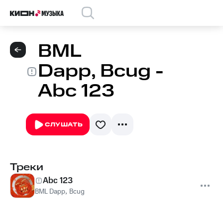
BML
Dapp, Bcug -
Abc 123
СЛУШАТЬ
Треки
Abc 123
BML Dapp
,
Bcug