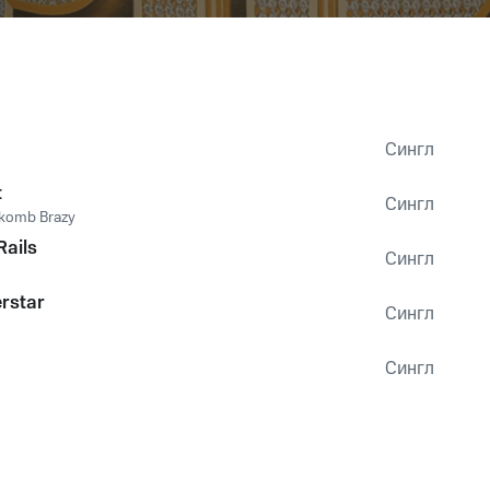
Сингл
t
Сингл
komb Brazy
Rails
Сингл
rstar
Сингл
Сингл