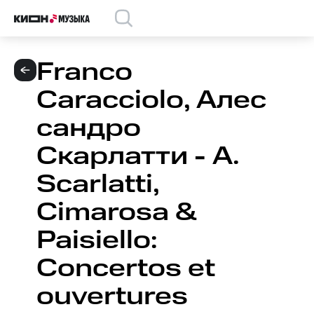
Franco
Caracciolo, Алес
сандро
Скарлатти - A.
Scarlatti,
Cimarosa &
Paisiello:
Concertos et
ouvertures