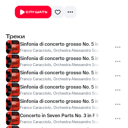
СЛУШАТЬ
Треки
Sinfonia di concerto grosso No. 5 in D Major: I. S
Franco Caracciolo
,
Orchestra Alessandro Scarlatti di Napoli Del
Sinfonia di concerto grosso No. 5 in D Major: II.
Franco Caracciolo
,
Orchestra Alessandro Scarlatti di Napoli Del
Sinfonia di concerto grosso No. 5 in D Major: III. 
Franco Caracciolo
,
Orchestra Alessandro Scarlatti di Napoli Del
Sinfonia di concerto grosso No. 5 in D Major: IV.
Franco Caracciolo
,
Orchestra Alessandro Scarlatti di Napoli Del
Sinfonia di concerto grosso No. 5 in D Major: V. 
Franco Caracciolo
,
Orchestra Alessandro Scarlatti di Napoli Del
Concerto in Seven Parts No. 3 in F Major: I. Alleg
Franco Caracciolo
,
Orchestra Alessandro Scarlatti di Napoli Del