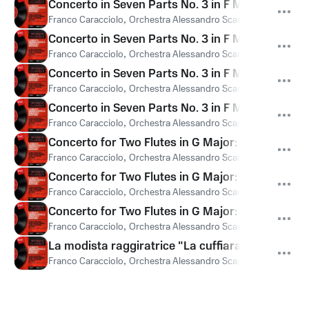
Concerto in Seven Parts No. 3 in F Major: II. Larg
Franco Caracciolo
,
Orchestra Alessandro Scarlatti di Napoli Del
Concerto in Seven Parts No. 3 in F Major: III. All
Franco Caracciolo
,
Orchestra Alessandro Scarlatti di Napoli Del
Concerto in Seven Parts No. 3 in F Major: IV. Ada
Franco Caracciolo
,
Orchestra Alessandro Scarlatti di Napoli Del
Concerto in Seven Parts No. 3 in F Major: V. Alle
Franco Caracciolo
,
Orchestra Alessandro Scarlatti di Napoli Del
Concerto for Two Flutes in G Major: I. Allegro
Franco Caracciolo
,
Orchestra Alessandro Scarlatti di Napoli Del
Concerto for Two Flutes in G Major: II. —
Franco Caracciolo
,
Orchestra Alessandro Scarlatti di Napoli Del
Concerto for Two Flutes in G Major: III. Rondo. A
Franco Caracciolo
,
Orchestra Alessandro Scarlatti di Napoli Del
La modista raggiratrice "La cuffiara": Sinfonia
Franco Caracciolo
,
Orchestra Alessandro Scarlatti di Napoli Del