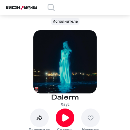
Исполнитель
Dalerm
Хаус