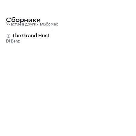
Сборники
Участие в других альбомах
The Grand Hustle
DJ Benz