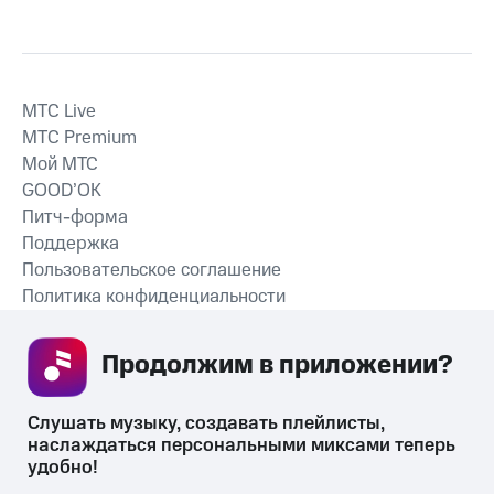
MTС Live
MTС Premium
Мой МТС
GOOD’OK
Питч-форма
Поддержка
Пользовательское соглашение
Политика конфиденциальности
Рекомендательные технологии
Продолжим в приложении? 
СКАЧАТЬ ПРИЛОЖЕНИЕ
Слушать музыку, создавать плейлисты, 
наслаждаться персональными миксами теперь 
удобно!
Незаконное потребление наркотических средств,