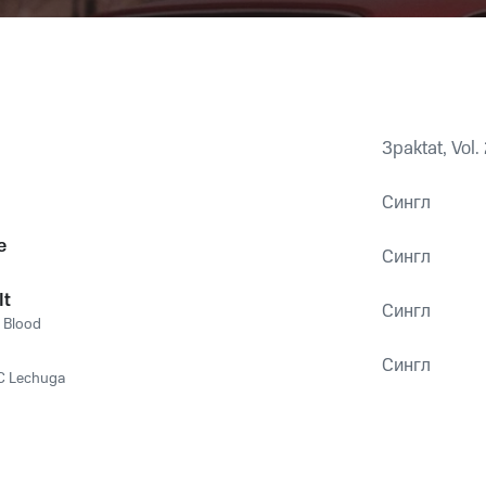
3paktat, Vol.
Сингл
e
Сингл
It
Сингл
l Blood
Сингл
 C Lechuga