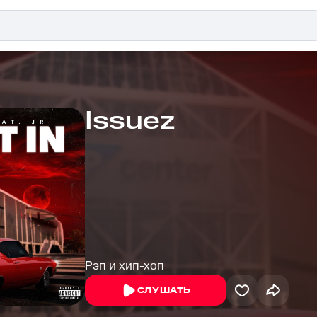
Issuez
Рэп и хип-хоп
СЛУШАТЬ