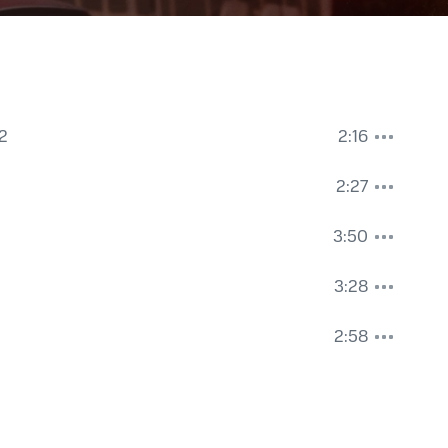
 2
2:16
2:27
3:50
3:28
2:58