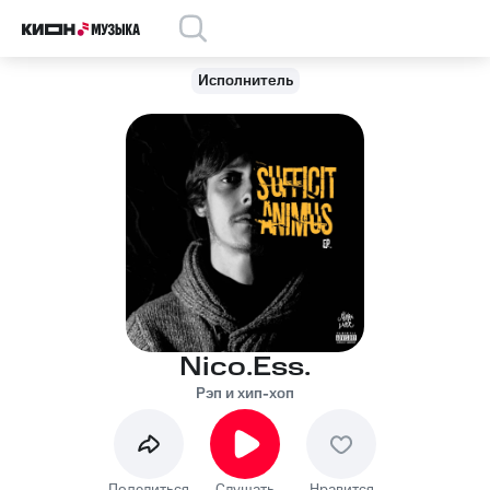
Исполнитель
Nico.Ess.
Рэп и хип-хоп