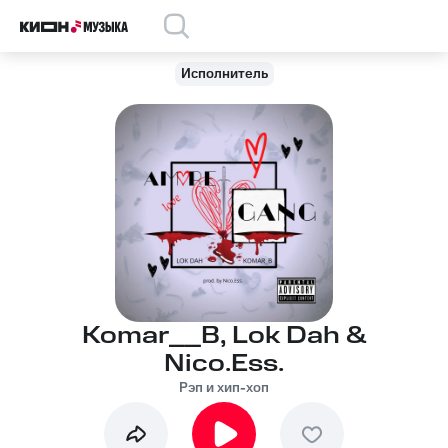
Исполнитель
Komar__B, Lok Dah &
Nico.Ess.
Рэп и хип-хоп