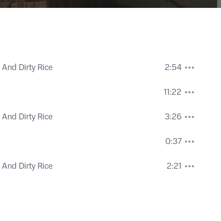
s And Dirty Rice
2:54
11:22
s And Dirty Rice
3:26
0:37
s And Dirty Rice
2:21