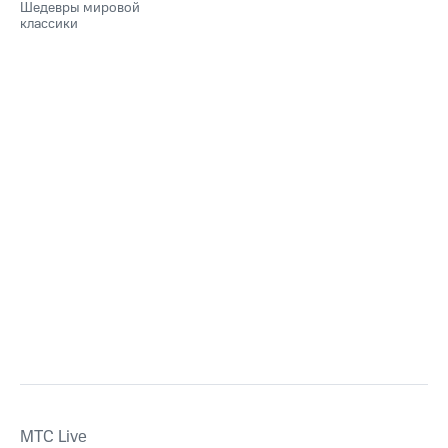
Шедевры мировой
классики
MTС Live