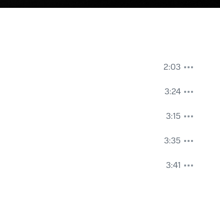
2:03
3:24
3:15
3:35
3:41