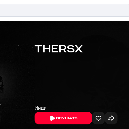
THERSX
Инди
СЛУШАТЬ