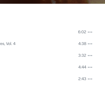
6:02
s, Vol. 4
4:38
3:32
4:44
2:43